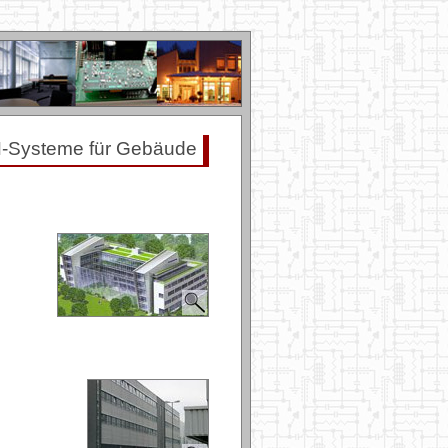
-Systeme für Gebäude